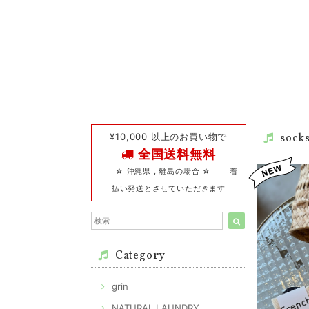
¥10,000 以上のお買い物で
sock
全国送料無料
☆ 沖縄県 , 離島の場合 ☆ 着
払い発送とさせていただきます
Category
grin
NATURAL LAUNDRY