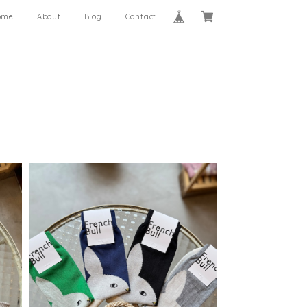
ome
About
Blog
Contact