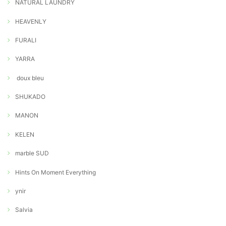
NATURAL LAUNDRY
HEAVENLY
FURALI
YARRA
doux bleu
SHUKADO
MANON
KELEN
marble SUD
Hints On Moment Everything
ynir
Salvia