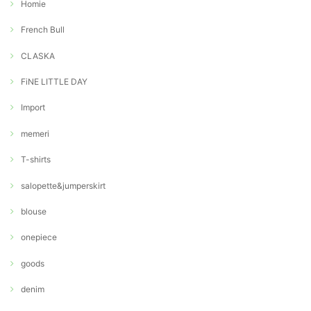
Homie
French Bull
CLASKA
FiNE LITTLE DAY
Import
memeri
T-shirts
salopette&jumperskirt
blouse
onepiece
goods
denim