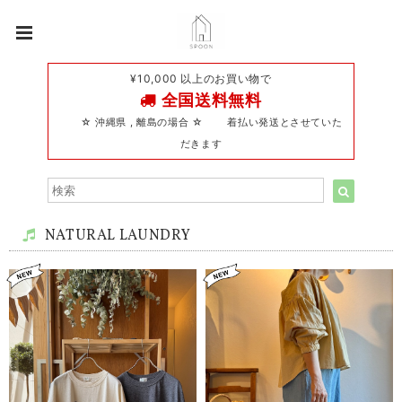
¥10,000 以上のお買い物で
全国送料無料
☆ 沖縄県 , 離島の場合 ☆ 着払い発送とさせていた
だきます
NATURAL LAUNDRY